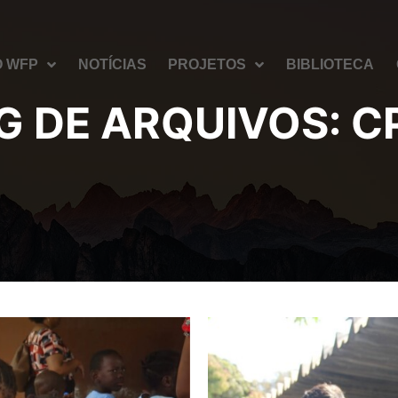
O WFP
NOTÍCIAS
PROJETOS
BIBLIOTECA
G DE ARQUIVOS:
C