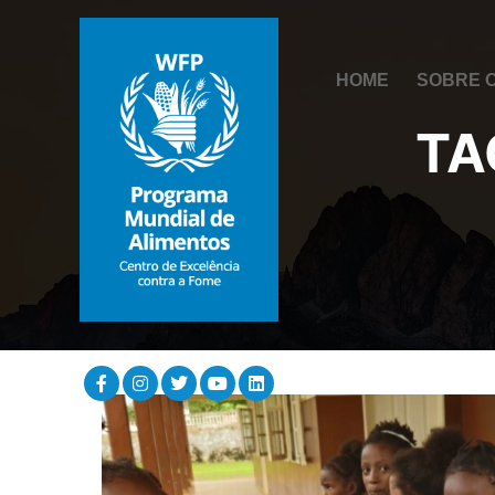
HOME
SOBRE 
TA