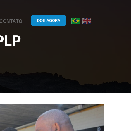
DOE AGORA
CONTATO
PLP