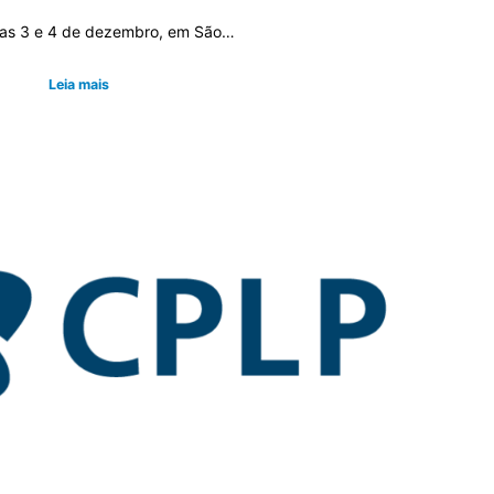
dias 3 e 4 de dezembro, em São…
Leia mais