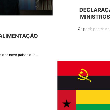
DECLARAÇÃ
MINISTROS
Os participantes d
 ALIMENTAÇÃO
o dos nove países que…