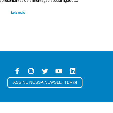
epresentantes de alimentação escolar ligados…
Leia mais
ASSINE NOSSA NEWSLETTER