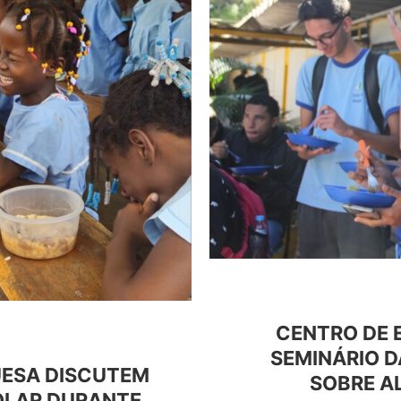
CENTRO DE 
SEMINÁRIO D
UESA DISCUTEM
SOBRE A
OLAR DURANTE