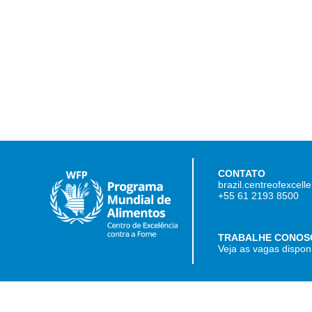
CONTATO
brazil.centreofexcel
+55 61 2193 8500
TRABALHE CONOS
Veja as vagas dispon