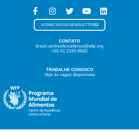
ASSINE NOSSA NEWSLETTER
CONTATO
brazil.centreofexcellence@wfp.org
+55 61 2193 8500
TRABALHE CONOSCO
Veja as vagas disponíveis