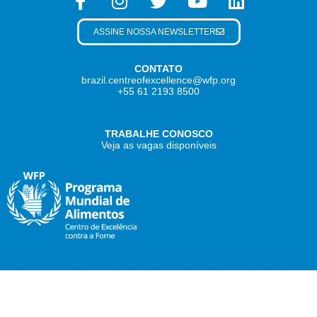
ASSINE NOSSA NEWSLETTER
CONTATO
brazil.centreofexcellence@wfp.org
+55 61 2193 8500
TRABALHE CONOSCO
Veja as vagas disponíveis