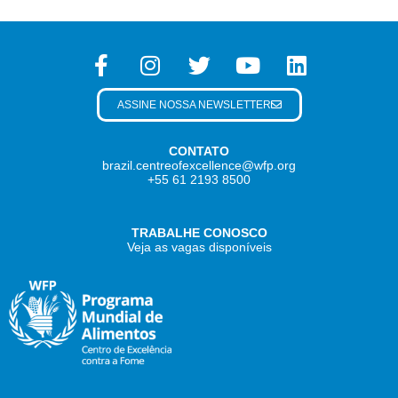
ASSINE NOSSA NEWSLETTER
CONTATO
brazil.centreofexcellence@wfp.org
+55 61 2193 8500
TRABALHE CONOSCO
Veja as vagas disponíveis