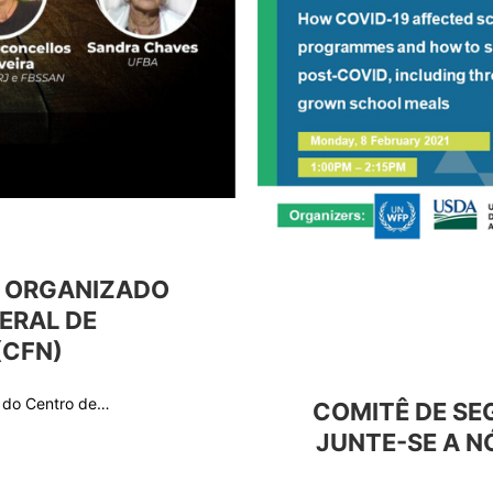
E ORGANIZADO
ERAL DE
(CFN)
or do Centro de…
COMITÊ DE SE
JUNTE-SE A N