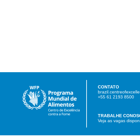
CONTATO
brazil.centreofexcel
+55 61 2193 8500
TRABALHE CONOS
Veja as vagas dispon