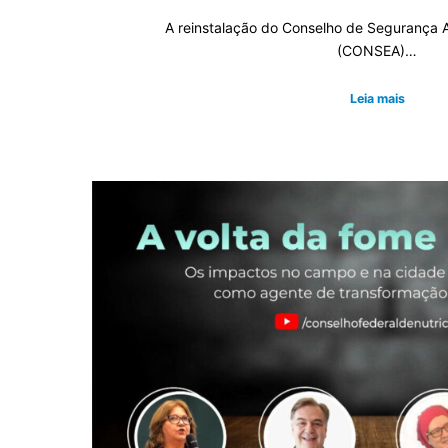
A reinstalação do Conselho de Segurança Al
(CONSEA)…
Leia mais