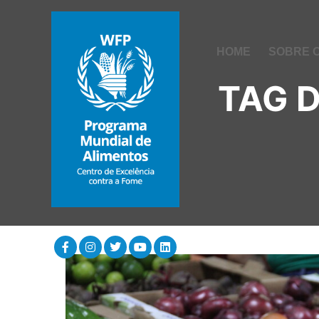
HOME
SOBRE 
TAG 