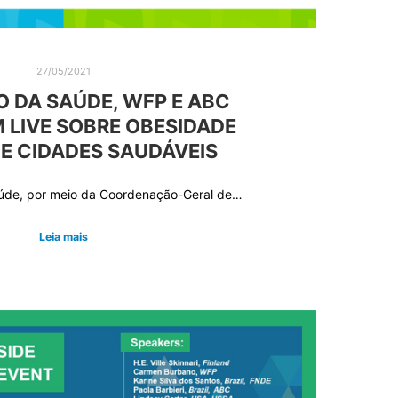
27/05/2021
O DA SAÚDE, WFP E ABC
LIVE SOBRE OBESIDADE
 E CIDADES SAUDÁVEIS
úde, por meio da Coordenação-Geral de…
Leia mais