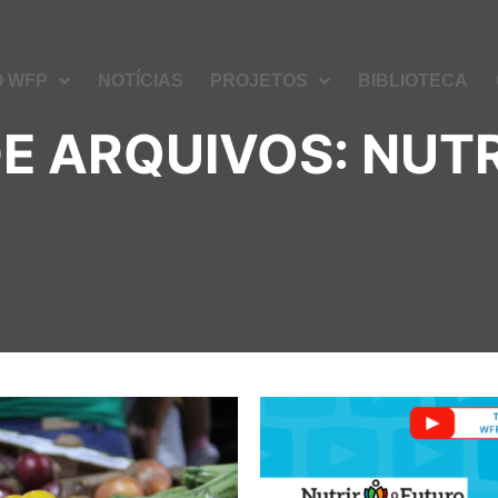
O WFP
NOTÍCIAS
PROJETOS
BIBLIOTECA
DE ARQUIVOS:
NUTR