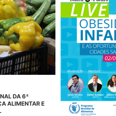
NAL DA 6ª
A ALIMENTAR E
L