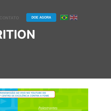
DOE AGORA
CONTATO
ITION