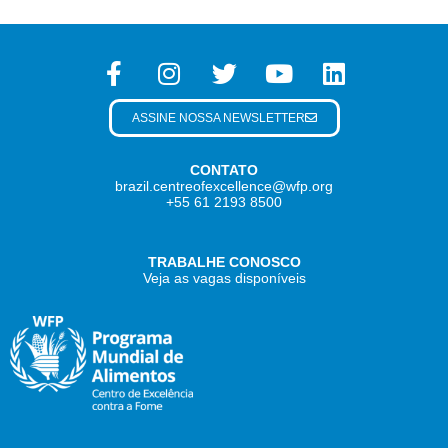
ASSINE NOSSA NEWSLETTER
CONTATO
brazil.centreofexcellence@wfp.org
+55 61 2193 8500
TRABALHE CONOSCO
Veja as vagas disponíveis