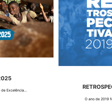
2025
RETROSPEC
o de Excelência…
O ano de 2019 f