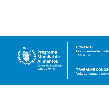
CONTATO
brazil.centreofexcel
+55 61 2193 8500
TRABALHE CONOS
Veja as vagas dispon