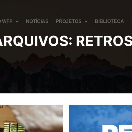
O WFP
NOTÍCIAS
PROJETOS
BIBLIOTECA
ARQUIVOS:
RETROS