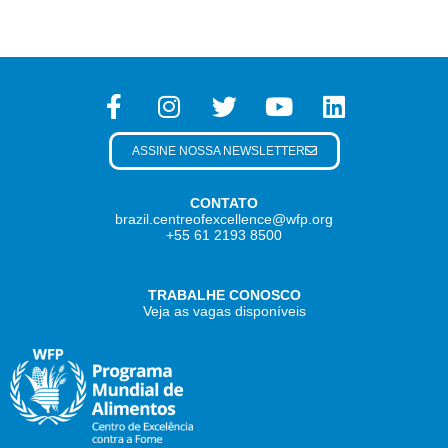
ASSINE NOSSA NEWSLETTER
CONTATO
brazil.centreofexcellence@wfp.org
+55 61 2193 8500
TRABALHE CONOSCO
Veja as vagas disponíveis