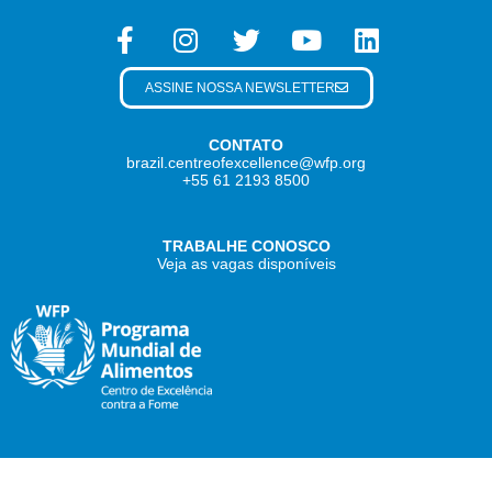
ASSINE NOSSA NEWSLETTER
CONTATO
brazil.centreofexcellence@wfp.org
+55 61 2193 8500
TRABALHE CONOSCO
Veja as vagas disponíveis