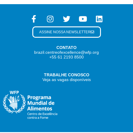
ASSINE NOSSA NEWSLETTER
CONTATO
brazil.centreofexcellence@wfp.org
+55 61 2193 8500
TRABALHE CONOSCO
Veja as vagas disponíveis