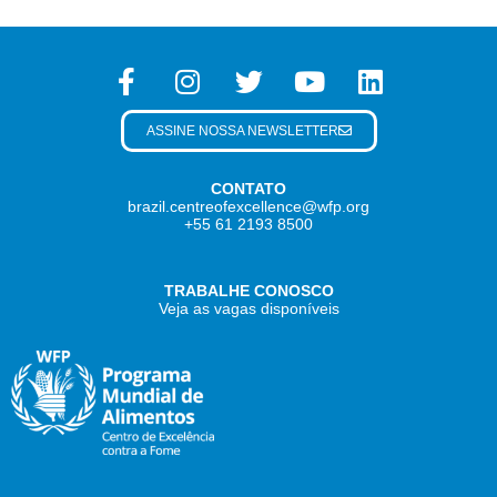
ASSINE NOSSA NEWSLETTER
CONTATO
brazil.centreofexcellence@wfp.org
+55 61 2193 8500
TRABALHE CONOSCO
Veja as vagas disponíveis