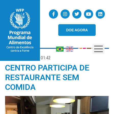
DOE AGORA
31/08/2018
01:42
CENTRO PARTICIPA DE
RESTAURANTE SEM
COMIDA