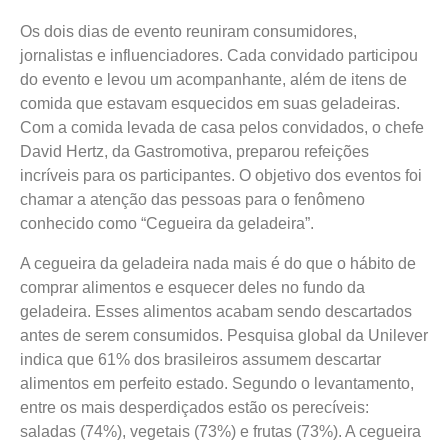
Os dois dias de evento reuniram consumidores,
jornalistas e influenciadores. Cada convidado participou
do evento e levou um acompanhante, além de itens de
comida que estavam esquecidos em suas geladeiras.
Com a comida levada de casa pelos convidados, o chefe
David Hertz, da Gastromotiva, preparou refeições
incríveis para os participantes. O objetivo dos eventos foi
chamar a atenção das pessoas para o fenômeno
conhecido como “Cegueira da geladeira”.
A cegueira da geladeira nada mais é do que o hábito de
comprar alimentos e esquecer deles no fundo da
geladeira. Esses alimentos acabam sendo descartados
antes de serem consumidos. Pesquisa global da Unilever
indica que 61% dos brasileiros assumem descartar
alimentos em perfeito estado. Segundo o levantamento,
entre os mais desperdiçados estão os perecíveis:
saladas (74%), vegetais (73%) e frutas (73%). A cegueira