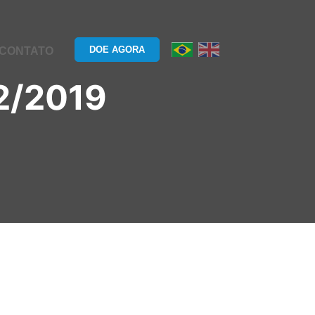
DOE AGORA
CONTATO
2/2019