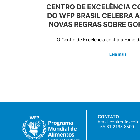
CENTRO DE EXCELÊNCIA C
DO WFP BRASIL CELEBRA 
NOVAS REGRAS SOBRE GO
O Centro de Excelência contra a Fome
Leia mais
CONTATO
brazil.centreofexcel
+55 61 2193 8500