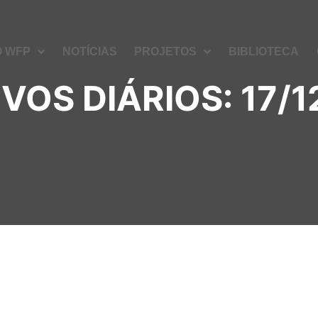
O WFP
NOTÍCIAS
PROJETOS
BIBLIOTECA
VOS DIÁRIOS:
17/1