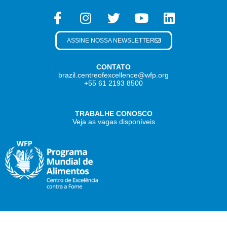
ASSINE NOSSA NEWSLETTER
CONTATO
brazil.centreofexcellence@wfp.org
+55 61 2193 8500
TRABALHE CONOSCO
Veja as vagas disponíveis