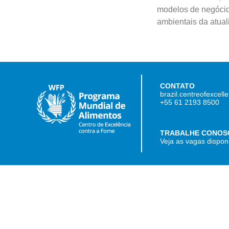
modelos de negócio 
ambientais da atual
CONTATO
brazil.centreofexcel
+55 61 2193 8500
TRABALHE CONOS
Veja as vagas dispon