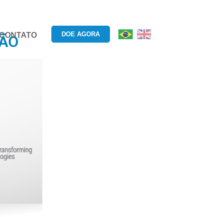
DOE AGORA
CONTATO
ÇÃO