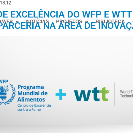
18:12
DE EXCELÊNCIA DO WFP E WTT
O WFP
NOTÍCIAS
PROJETOS
BIBLIOTECA
PARCERIA NA ÁREA DE INOVA