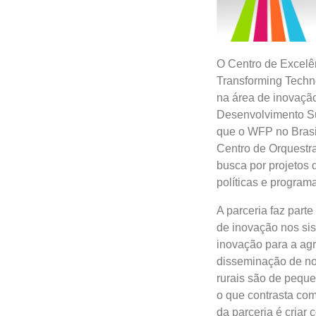
O Centro de Excelê
Transforming Techn
na área de inovação
Desenvolvimento Su
que o WFP no Brasi
Centro de Orquestra
busca por projetos 
políticas e programa
A parceria faz part
de inovação nos si
inovação para a agr
disseminação de nov
rurais são de peque
o que contrasta com
da parceria é criar