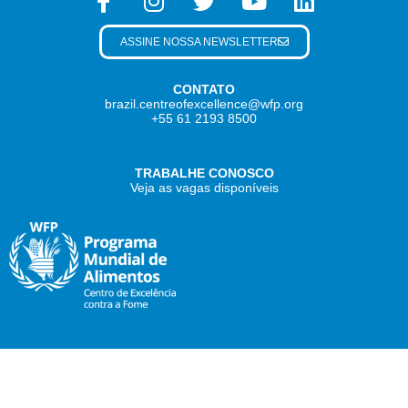
ASSINE NOSSA NEWSLETTER
CONTATO
brazil.centreofexcellence@wfp.org
+55 61 2193 8500
TRABALHE CONOSCO
Veja as vagas disponíveis