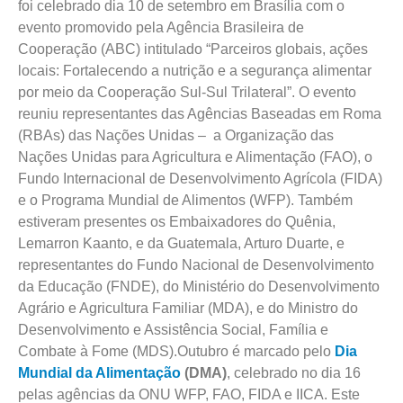
foi celebrado dia 10 de setembro em Brasília com o
evento promovido pela Agência Brasileira de
Cooperação (ABC) intitulado “Parceiros globais, ações
locais: Fortalecendo a nutrição e a segurança alimentar
por meio da Cooperação Sul-Sul Trilateral”. O evento
reuniu representantes das Agências Baseadas em Roma
(RBAs) das Nações Unidas – a Organização das
Nações Unidas para Agricultura e Alimentação (FAO), o
Fundo Internacional de Desenvolvimento Agrícola (FIDA)
e o Programa Mundial de Alimentos (WFP). Também
estiveram presentes os Embaixadores do Quênia,
Lemarron Kaanto, e da Guatemala, Arturo Duarte, e
representantes do Fundo Nacional de Desenvolvimento
da Educação (FNDE), do Ministério do Desenvolvimento
Agrário e Agricultura Familiar (MDA), e do Ministro do
Desenvolvimento e Assistência Social, Família e
Combate à Fome (MDS).Outubro é marcado pelo
Dia
Mundial da Alimentação
(DMA)
, celebrado no dia 16
pelas agências da ONU WFP, FAO, FIDA e IICA. Este