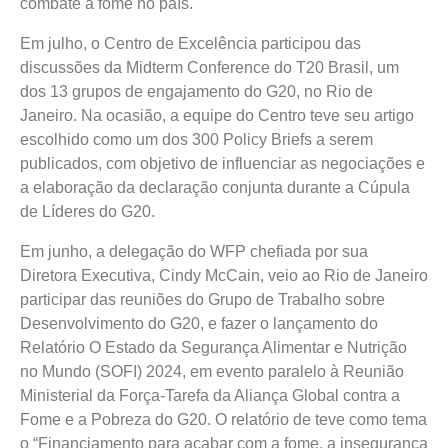
combate à fome no país.
Em julho, o Centro de Excelência participou das
discussões da Midterm Conference do T20 Brasil, um
dos 13 grupos de engajamento do G20, no Rio de
Janeiro. Na ocasião, a equipe do Centro teve seu artigo
escolhido como um dos 300 Policy Briefs a serem
publicados, com objetivo de influenciar as negociações e
a elaboração da declaração conjunta durante a Cúpula
de Líderes do G20.
Em junho, a delegação do WFP chefiada por sua
Diretora Executiva, Cindy McCain, veio ao Rio de Janeiro
participar das reuniões do Grupo de Trabalho sobre
Desenvolvimento do G20, e fazer o lançamento do
Relatório O Estado da Segurança Alimentar e Nutrição
no Mundo (SOFI) 2024, em evento paralelo à Reunião
Ministerial da Força-Tarefa da Aliança Global contra a
Fome e a Pobreza do G20. O relatório de teve como tema
o “Financiamento para acabar com a fome, a insegurança