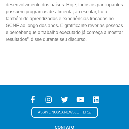
desenvolvimento dos países. Hoje, todos os participantes
possuem programas de alimentação escolar, fruto
também de aprendizados e experiências trocadas no
GCNF ao longo dos anos. É gratificante rever as pessoas
e perceber que o trabalho executado já começa a mostrar
resultados”, disse durante seu discurso.
ASSINE NOSSA NEWSLETTER
CONTATO