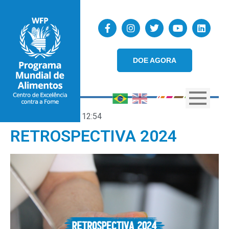
DOE AGORA
27/12/2024
12:54
RETROSPECTIVA 2024