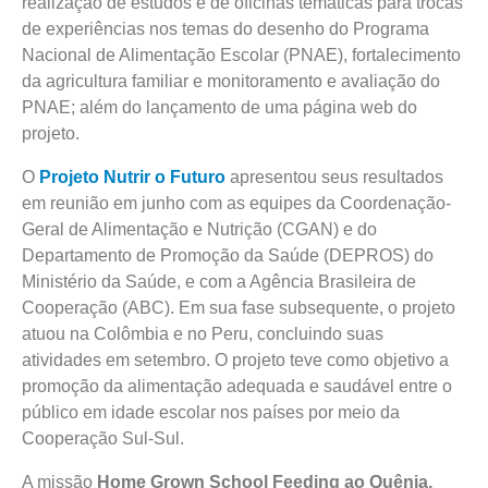
realização de estudos e de oficinas temáticas para trocas
de experiências nos temas do desenho do Programa
Nacional de Alimentação Escolar (PNAE), fortalecimento
da agricultura familiar e monitoramento e avaliação do
PNAE; além do lançamento de uma página web do
projeto.
O
Projeto Nutrir o Futuro
apresentou seus resultados
em reunião em junho com as equipes da Coordenação-
Geral de Alimentação e Nutrição (CGAN) e do
Departamento de Promoção da Saúde (DEPROS) do
Ministério da Saúde, e com a Agência Brasileira de
Cooperação (ABC). Em sua fase subsequente, o projeto
atuou na Colômbia e no Peru, concluindo suas
atividades em setembro. O projeto teve como objetivo a
promoção da alimentação adequada e saudável entre o
público em idade escolar nos países por meio da
Cooperação Sul-Sul.
A missão
Home Grown School Feeding ao Quênia,