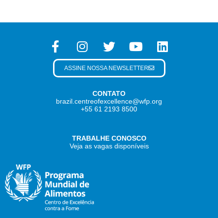
ASSINE NOSSA NEWSLETTER
CONTATO
brazil.centreofexcellence@wfp.org
+55 61 2193 8500
TRABALHE CONOSCO
Veja as vagas disponíveis