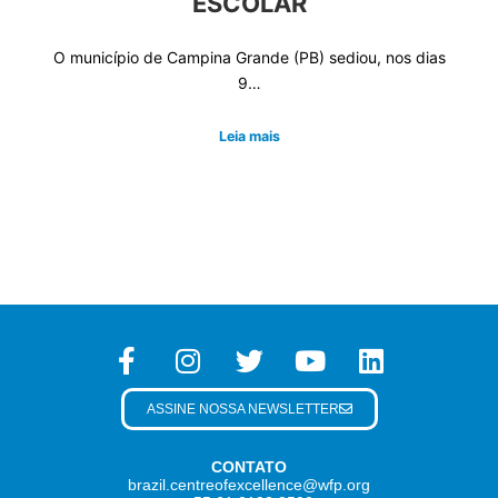
ESCOLAR
O município de Campina Grande (PB) sediou, nos dias
9…
Leia mais
ASSINE NOSSA NEWSLETTER
CONTATO
brazil.centreofexcellence@wfp.org