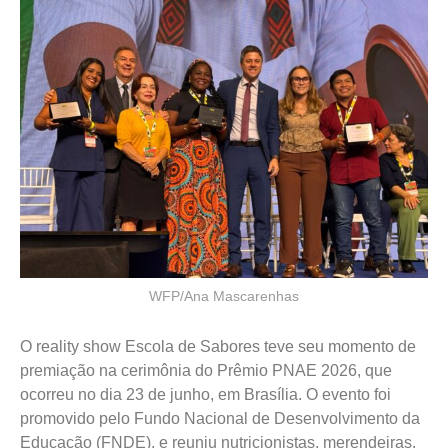
WFP/Ana Mascarenhas
O reality show Escola de Sabores teve seu momento de
premiação na cerimônia do Prêmio PNAE 2026, que
ocorreu no dia 23 de junho, em Brasília. O evento foi
promovido pelo Fundo Nacional de Desenvolvimento da
Educação (FNDE), e reuniu nutricionistas, merendeiras,