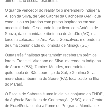
alimentação escolar brasileira.
O grande vencedor do reality foi o merendeiro indígena
Alison da Silva, de São Gabriel da Cachoeira (AM), que
conquistou os jurados com pratos inspirados em sua
ancestralidade. O segundo lugar ficou com Antônia de
Souza, da comunidade ribeirinha do Jordão (AC), e a
terceira colocada foi Ana Paula Gonçalves, merendeira
de uma comunidade quilombola de Minaçu (GO).
Outras três finalistas que também receberam prêmios
foram: Francieli Vitoriano da Silva, merendeira indígena
de Aracruz (ES); Tamires Mendes, merendeira
quilombola de São Lourenço do Sul; e Genilma Silva,
merendeira ribeirinha de Soure (PA), localizado na Ilha
do Marajó.
O Escola de Sabores é uma iniciativa conjunta do FNDE,
da Agência Brasileira de Cooperação (ABC), e do Centro
de Excelência contra a Fome do Programa Mundial de