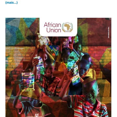
(mais…)