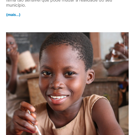
município.
(mais…)