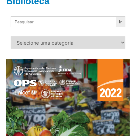
Biblioteca
Search
for: