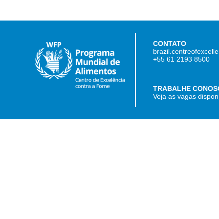
CONTATO
brazil.centreofexcel
+55 61 2193 8500
TRABALHE CONOS
Veja as vagas dispon