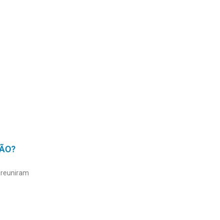
ÇÃO?
 reuniram