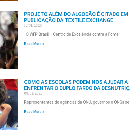
PROJETO ALÉM DO ALGODÃO É CITADO EM
PUBLICAÇÃO DA TEXTILE EXCHANGE
16/01/2020
O WFP Brasil – Centro de Excelência contra a Fome
Read More »
COMO AS ESCOLAS PODEM NOS AJUDAR A
ENFRENTAR O DUPLO FARDO DA DESNUTRI
09/01/2020
Representantes de agências da ONU, governos e ONGs se
Read More »