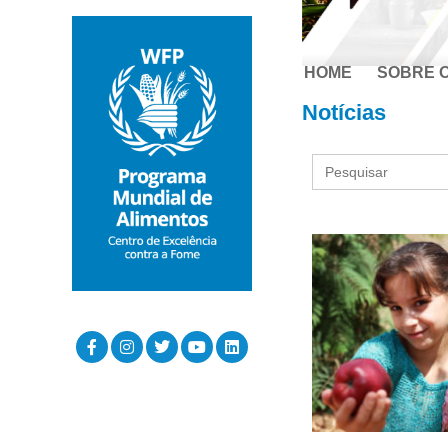
HOME
SOBRE 
Notícias
Search
for: