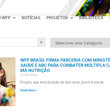
O WFP
NOTÍCIAS
PROJETOS
BIBLIOTECA
WFP BRASIL FIRMA PARCERIA COM MINISTÉ
SAÚDE E ABC PARA COMBATER MÚLTIPLA C
MÁ NUTRIÇÃO
07/02/2020
Projeto, que terá duração de dois anos, prevê troca de
Read More »