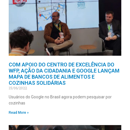
COM APOIO DO CENTRO DE EXCELÊNCIA DO
WFP, AÇÃO DA CIDADANIA E GOOGLE LANÇAM
MAPA DE BANCOS DE ALIMENTOS E
COZINHAS SOLIDÁRIAS
15/06/2022
Usuários do Google no Brasil agora podem pesquisar por
cozinhas
Read More »