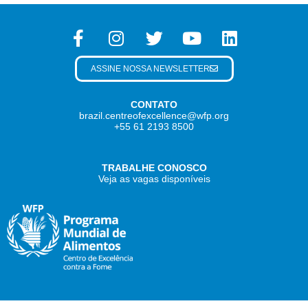
ASSINE NOSSA NEWSLETTER
CONTATO
brazil.centreofexcellence@wfp.org
+55 61 2193 8500
TRABALHE CONOSCO
Veja as vagas disponíveis