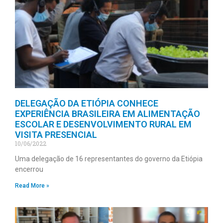
DELEGAÇÃO DA ETIÓPIA CONHECE
EXPERIÊNCIA BRASILEIRA EM ALIMENTAÇÃO
ESCOLAR E DESENVOLVIMENTO RURAL EM
VISITA PRESENCIAL
10/06/2022
Uma delegação de 16 representantes do governo da Etiópia
encerrou
Read More »