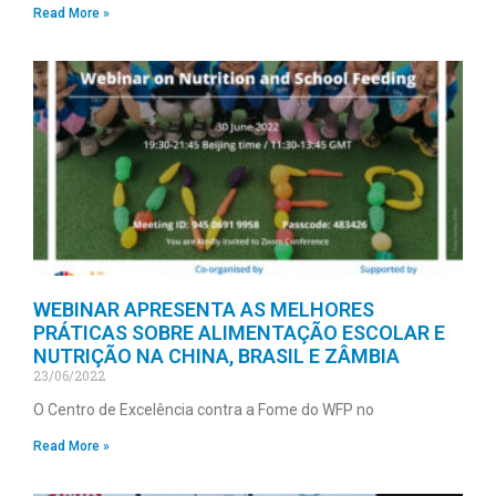
Read More »
WEBINAR APRESENTA AS MELHORES
PRÁTICAS SOBRE ALIMENTAÇÃO ESCOLAR E
NUTRIÇÃO NA CHINA, BRASIL E ZÂMBIA
23/06/2022
O Centro de Excelência contra a Fome do WFP no
Read More »