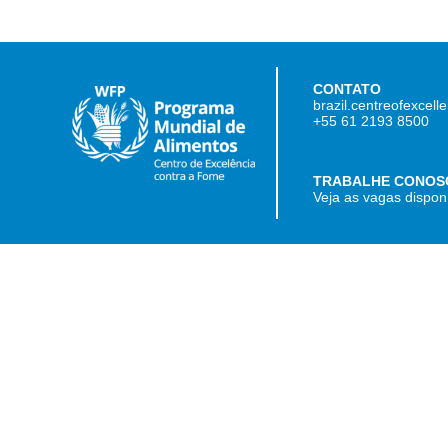
CONTATO
brazil.centreofexcel
+55 61 2193 8500
TRABALHE CONOS
Veja as vagas dispon