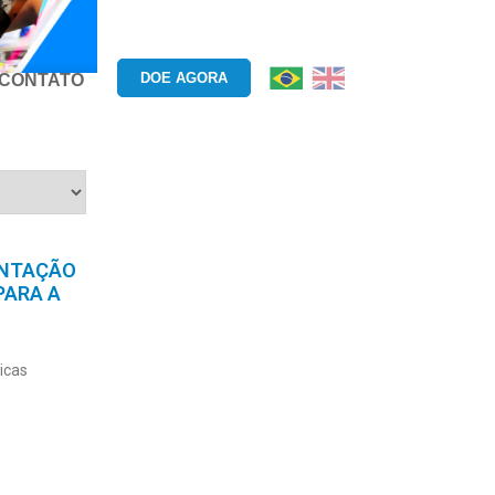
DOE AGORA
CONTATO
ENTAÇÃO
PARA A
icas