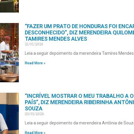
“FAZER UM PRATO DE HONDURAS FOI ENCA
DESCONHECIDO”, DIZ MERENDEIRA QUILO
TAMIRES MENDES ALVES
21/01/2026
Leia a seguir depoimento da merendeira Tamires Mendes 
Read More »
“INCRÍVEL MOSTRAR O MEU TRABALHO A 
PAÍS”, DIZ MERENDEIRA RIBEIRINHA ANTÔN
SOUZA
20/01/2026
Leia a seguir depoimento da merendeira Antônia de Souz
Read More »