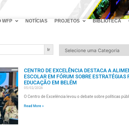
O WFP
NOTÍCIAS
PROJETOS
BIBLIOTECA
CENTRO DE EXCELÊNCIA DESTACA A ALIM
ESCOLAR EM FÓRUM SOBRE ESTRATÉGIAS 
EDUCAÇÃO EM BELÉM
05/02/2026
O Centro de Excelência levou o debate sobre políticas públ
Read More »