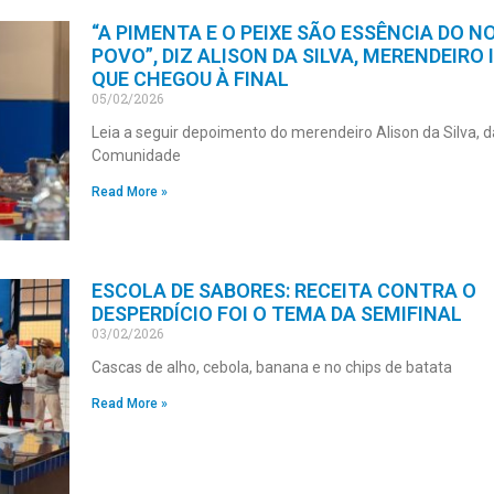
“A PIMENTA E O PEIXE SÃO ESSÊNCIA DO N
POVO”, DIZ ALISON DA SILVA, MERENDEIRO
QUE CHEGOU À FINAL
05/02/2026
Leia a seguir depoimento do merendeiro Alison da Silva, d
Comunidade
Read More »
ESCOLA DE SABORES: RECEITA CONTRA O
DESPERDÍCIO FOI O TEMA DA SEMIFINAL
03/02/2026
Cascas de alho, cebola, banana e no chips de batata
Read More »