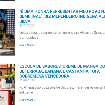
“É UMA HONRA REPRESENTAR MEU POVO N
SEMIFINAL”, DIZ MERENDEIRO INDÍGENA AL
SILVA
29/01/2026
Leia a seguir depoimento do merendeiro Alison da Silva, d
Comunidade
Read More »
ESCOLA DE SABORES: CREME DE MANGA C
BETERRABA, BANANA E CASTANHA FOI A
SOBREMESA VENCEDORA
27/01/2026
No 6º episódio do Escola de Sabores, merendeiros quilom
indígenas
Read More »