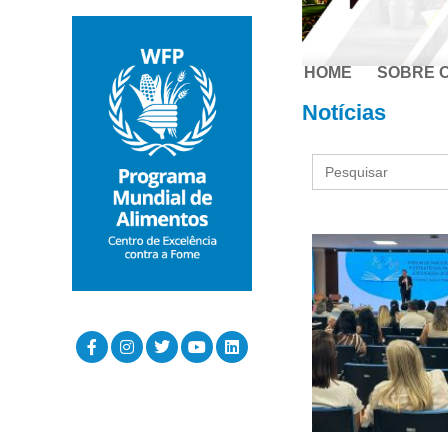
HOME
SOBRE 
Notícias
Search
for: