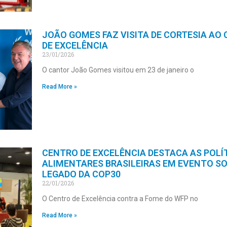
JOÃO GOMES FAZ VISITA DE CORTESIA AO
DE EXCELÊNCIA
23/01/2026
O cantor João Gomes visitou em 23 de janeiro o
Read More »
CENTRO DE EXCELÊNCIA DESTACA AS POLÍ
ALIMENTARES BRASILEIRAS EM EVENTO S
LEGADO DA COP30
22/01/2026
O Centro de Excelência contra a Fome do WFP no
Read More »