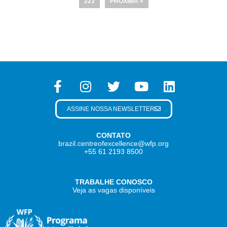
223
PRÓXIMA »
ASSINE NOSSA NEWSLETTER
CONTATO
brazil.centreofexcellence@wfp.org
+55 61 2193 8500
TRABALHE CONOSCO
Veja as vagas disponíveis