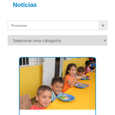
Notícias
Search
for: