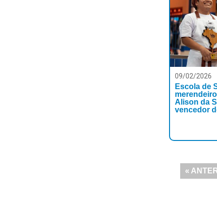
09/02/2026
Escola de 
merendeiro
Alison da S
vencedor do
« ANTE