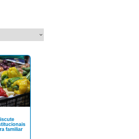
iscute
titucionais
ra familiar