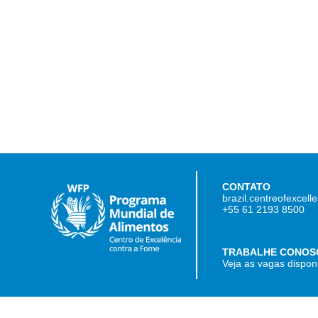
CONTATO
brazil.centreofexcel
+55 61 2193 8500
TRABALHE CONOS
Veja as vagas dispon