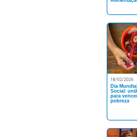
Alimentaç
18/02/2026
Dia Mundial
Social: uni
para vencer
pobreza