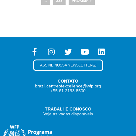
…
223
PRÓXIMA »
ASSINE NOSSA NEWSLETTER
CONTATO
brazil.centreofexcellence@wfp.org
+55 61 2193 8500
TRABALHE CONOSCO
Veja as vagas disponíveis