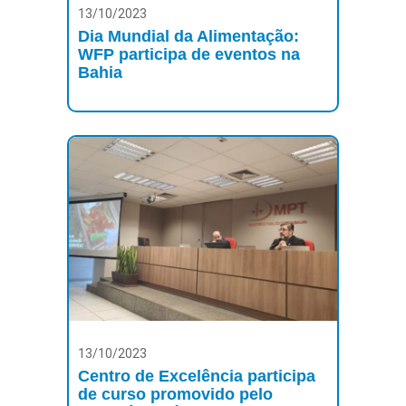
13/10/2023
Dia Mundial da Alimentação:
WFP participa de eventos na
Bahia
13/10/2023
Centro de Excelência participa
de curso promovido pelo