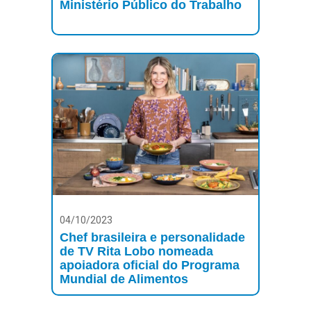
Ministério Público do Trabalho
04/10/2023
Chef brasileira e personalidade
de TV Rita Lobo nomeada
apoiadora oficial do Programa
Mundial de Alimentos