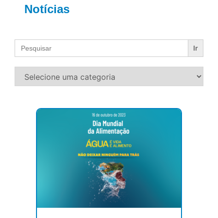
Notícias
Search
for: