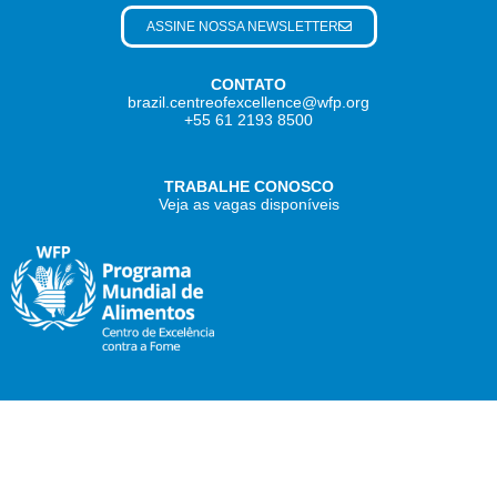
ASSINE NOSSA NEWSLETTER
CONTATO
brazil.centreofexcellence@wfp.org
+55 61 2193 8500
TRABALHE CONOSCO
Veja as vagas disponíveis