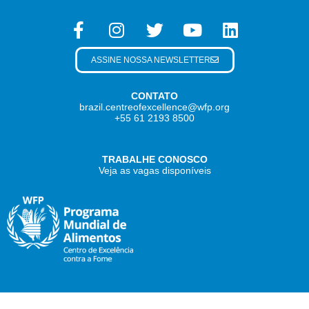
ASSINE NOSSA NEWSLETTER
CONTATO
brazil.centreofexcellence@wfp.org
+55 61 2193 8500
TRABALHE CONOSCO
Veja as vagas disponíveis