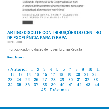
ARTIGO DISCUTE CONTRIBUIÇÕES DO CENTRO
DE EXCELÊNCIA PARA O BAPA
30/11/2018
Foi publicado no dia 26 de novembro, na Revista
Read More »
« Anterior
1
2
3
4
5
6
7
8
9
10
11
12
13
14
15
16
17
18
19
20
21
22
23
24
25
26
27
28
29
30
31
32
33
34
35
36
37
38
39
40
41
42
43
44
45
Próxima »