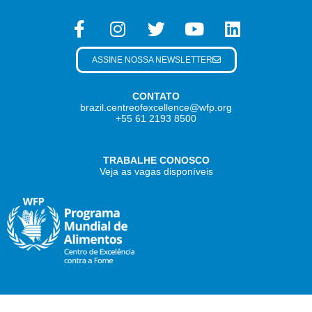
ASSINE NOSSA NEWSLETTER
CONTATO
brazil.centreofexcellence@wfp.org
+55 61 2193 8500
TRABALHE CONOSCO
Veja as vagas disponíveis