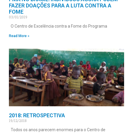
FAZER DOAÇÕES PARA A LUTA CONTRA A
FOME
03/01/2019
O Centro de Excelência contra a Fome do Programa
Read More »
2018: RETROSPECTIVA
19/12/2018
Todos os anos parecem enormes para o Centro de