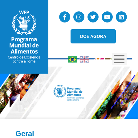
DOE AGORA
Geral