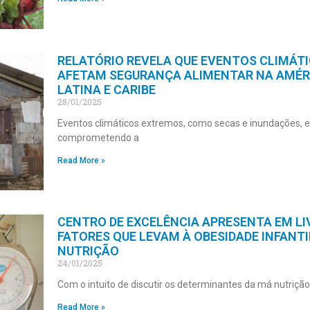
RELATÓRIO REVELA QUE EVENTOS CLIMÁT
AFETAM SEGURANÇA ALIMENTAR NA AMÉR
LATINA E CARIBE
28/01/2025
Eventos climáticos extremos, como secas e inundações, 
comprometendo a
Read More »
CENTRO DE EXCELÊNCIA APRESENTA EM LI
FATORES QUE LEVAM À OBESIDADE INFANTI
NUTRIÇÃO
24/01/2025
Com o intuito de discutir os determinantes da má nutrição
Read More »