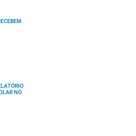
RECEBEM
ELATÓRIO
OLAR NO