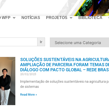
O WFP
NOTÍCIAS
PROJETOS
BIBLIOTECA
SOLUÇÕES SUSTENTÁVEIS NA AGRICULTUR
AMPLIAÇÃO DE PARCERIA FORAM TEMAS D
DIÁLOGO COM PACTO GLOBAL – REDE BRAS
20/02/2025
Implementação de soluções sustentáveis na agricultura p
de sistemas
Read More »