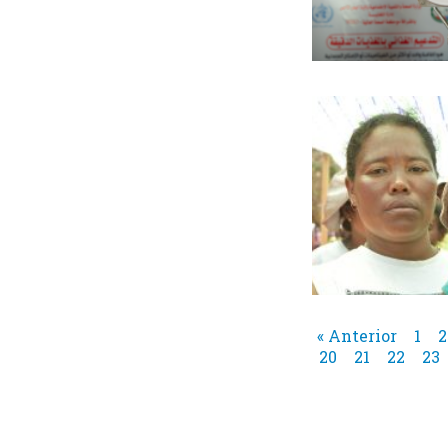
« Anterior
1
2
20
21
22
23