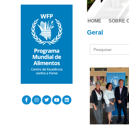
HOME
SOBRE 
Geral
Search
for: