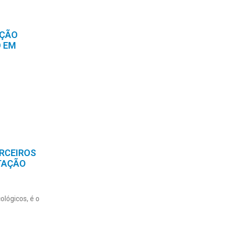
AÇÃO
O EM
RCEIROS
TAÇÃO
lógicos, é o