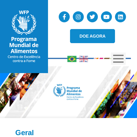
DOE AGORA
Geral