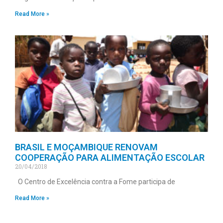
Read More »
BRASIL E MOÇAMBIQUE RENOVAM
COOPERAÇÃO PARA ALIMENTAÇÃO ESCOLAR
20/04/2018
O Centro de Excelência contra a Fome participa de
Read More »