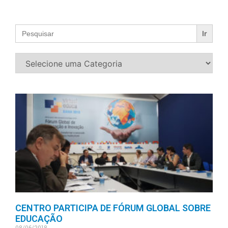
Search
for:
CENTRO PARTICIPA DE FÓRUM GLOBAL SOBRE
EDUCAÇÃO
08/06/2018