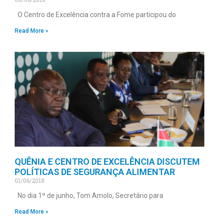
O Centro de Excelência contra a Fome participou do
Read More »
QUÊNIA E CENTRO DE EXCELÊNCIA DISCUTEM
POLÍTICAS DE SEGURANÇA ALIMENTAR
01/06/2018
No dia 1º de junho, Tom Amolo, Secretário para
Read More »