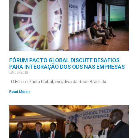
FÓRUM PACTO GLOBAL DISCUTE DESAFIOS
PARA INTEGRAÇÃO DOS ODS NAS EMPRESAS
18/05/2018
O Fórum Pacto Global, iniciativa da Rede Brasil do
Read More »