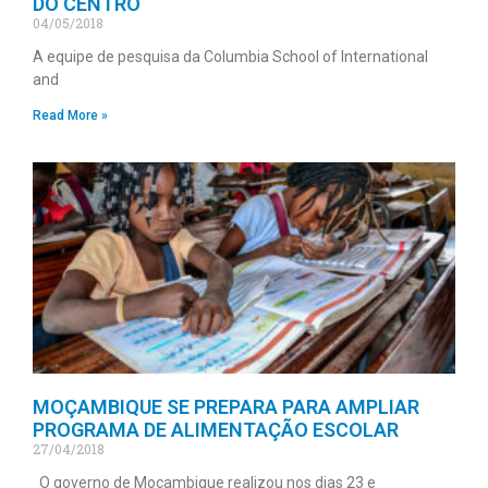
DO CENTRO
04/05/2018
A equipe de pesquisa da Columbia School of International
and
Read More »
MOÇAMBIQUE SE PREPARA PARA AMPLIAR
PROGRAMA DE ALIMENTAÇÃO ESCOLAR
27/04/2018
O governo de Moçambique realizou nos dias 23 e