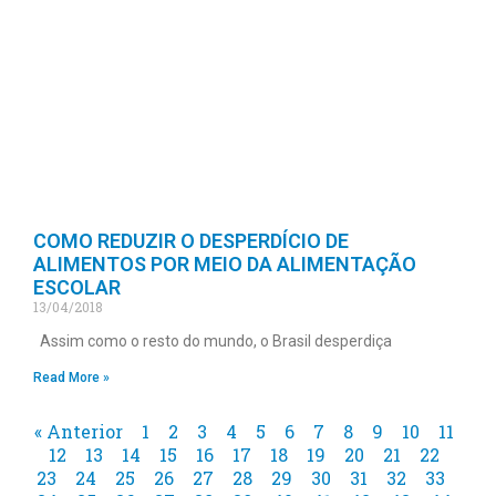
COMO REDUZIR O DESPERDÍCIO DE
ALIMENTOS POR MEIO DA ALIMENTAÇÃO
ESCOLAR
13/04/2018
Assim como o resto do mundo, o Brasil desperdiça
Read More »
« Anterior
1
2
3
4
5
6
7
8
9
10
11
12
13
14
15
16
17
18
19
20
21
22
23
24
25
26
27
28
29
30
31
32
33