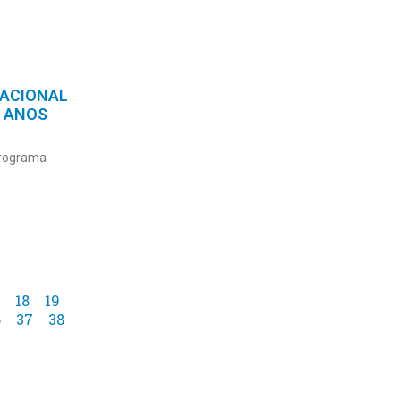
ACIONAL
1 ANOS
Programa
18
19
6
37
38