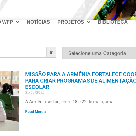
O WFP
NOTÍCIAS
PROJETOS
BIBLIOTECA
MISSÃO PARA A ARMÊNIA FORTALECE CO
PARA CRIAR PROGRAMAS DE ALIMENTAÇÃ
ESCOLAR
21/05/2026
A Armênia sediou, entre 18 e 22 de maio, uma
Read More »