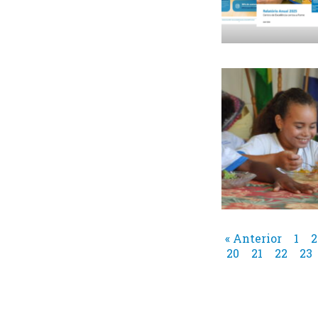
« Anterior
1
2
20
21
22
23