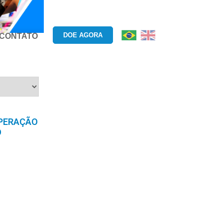
DOE AGORA
CONTATO
OPERAÇÃO
O