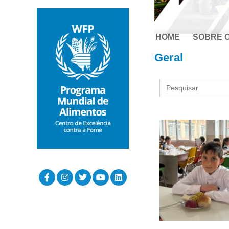
HOME
SOBRE 
Geral
Search
for: