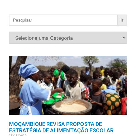
Search
for:
MOÇAMBIQUE REVISA PROPOSTA DE
ESTRATÉGIA DE ALIMENTAÇÃO ESCOLAR
15/11/2018