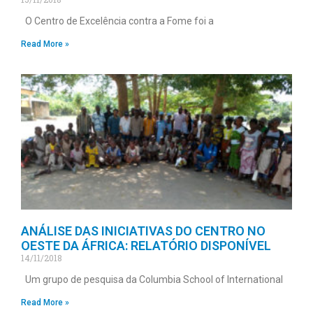
O Centro de Excelência contra a Fome foi a
Read More »
ANÁLISE DAS INICIATIVAS DO CENTRO NO
OESTE DA ÁFRICA: RELATÓRIO DISPONÍVEL
14/11/2018
Um grupo de pesquisa da Columbia School of International
Read More »