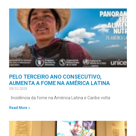
PELO TERCEIRO ANO CONSECUTIVO,
AUMENTA A FOME NA AMÉRICA LATINA
08/11/2018
Incidência da fome na América Latina e Caribe volta
Read More »