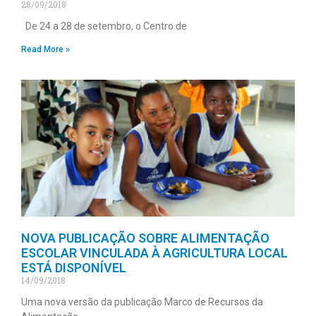
28/09/2018
De 24 a 28 de setembro, o Centro de
Read More »
NOVA PUBLICAÇÃO SOBRE ALIMENTAÇÃO
ESCOLAR VINCULADA À AGRICULTURA LOCAL
ESTÁ DISPONÍVEL
14/09/2018
Uma nova versão da publicação Marco de Recursos da