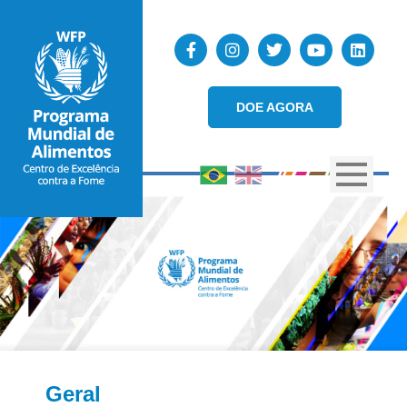
DOE AGORA
Geral