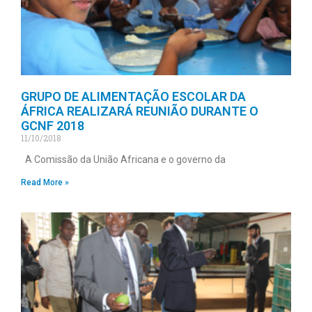
GRUPO DE ALIMENTAÇÃO ESCOLAR DA
ÁFRICA REALIZARÁ REUNIÃO DURANTE O
GCNF 2018
11/10/2018
A Comissão da União Africana e o governo da
Read More »