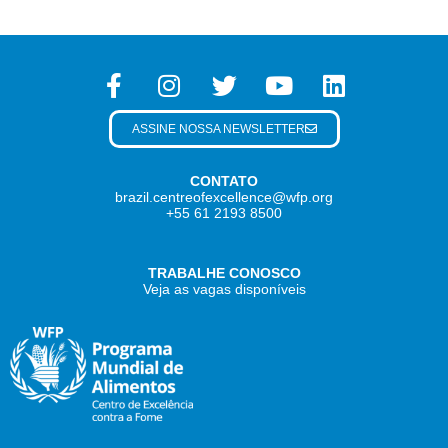
ASSINE NOSSA NEWSLETTER
CONTATO
brazil.centreofexcellence@wfp.org
+55 61 2193 8500
TRABALHE CONOSCO
Veja as vagas disponíveis