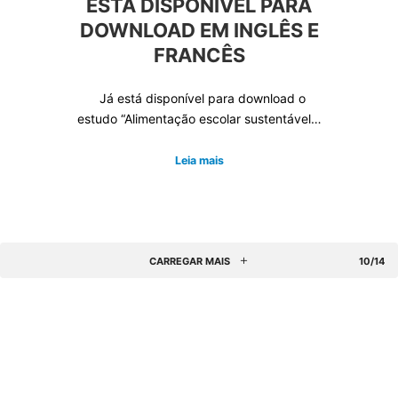
ESTÁ DISPONÍVEL PARA
DOWNLOAD EM INGLÊS E
FRANCÊS
Já está disponível para download o
estudo “Alimentação escolar sustentável…
Leia mais
CARREGAR MAIS
10/14